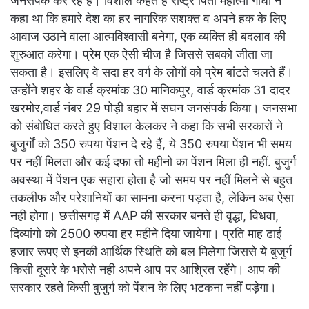
जनसंपर्क कर रहे हैं। विशाल कहते हैं राष्ट्र पिता महात्मा गांधी ने
कहा था कि हमारे देश का हर नागरिक सशक्त व अपने हक के लिए
आवाज उठाने वाला आत्मविश्वासी बनेगा, एक व्यक्ति ही बदलाव की
शुरुआत करेगा। प्रेम एक ऐसी चीज है जिससे सबको जीता जा
सकता है। इसलिए वे सदा हर वर्ग के लोगों को प्रेम बांटते चलते हैं।
उन्होंने शहर के वार्ड क्रमांक 30 मानिकपुर, वार्ड क्रमांक 31 दादर
खरमोर,वार्ड नंबर 29 पोड़ी बहार में सघन जनसंपर्क किया। जनसभा
को संबोधित करते हुए विशाल केलकर ने कहा कि सभी सरकारों ने
बुजुर्गों को 350 रुपया पेंशन दे रहे हैं, ये 350 रुपया पेंशन भी समय
पर नहीं मिलता और कई दफा तो महीनो का पेंशन मिला ही नहीं. बुजुर्ग
अवस्था में पेंशन एक सहारा होता है जो समय पर नहीं मिलने से बहुत
तकलीफ और परेशानियों का सामना करना पड़ता है, लेकिन अब ऐसा
नही होगा। छत्तीसगढ़ में AAP की सरकार बनते ही वृद्धा, विधवा,
दिव्यांगो को 2500 रुपया हर महीने दिया जायेगा। प्रति माह ढाई
हजार रूपए से इनकी आर्थिक स्थिति को बल मिलेगा जिससे ये बुजुर्ग
किसी दूसरे के भरोसे नही अपने आप पर आश्रित रहेंगे। आप की
सरकार रहते किसी बुजुर्ग को पेंशन के लिए भटकना नहीं पड़ेगा।