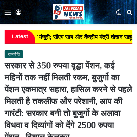
Menu
Log In
Switch
Se
Latest
 केंद्र से मंजूरी; सीएम साय और केंद्रीय मंत्री तोखन साहू ने रेल म.
राजनीति
सरकार से 350 रुपया वृद्धा पेंशन, कई
महिनों तक नहीं मिलती रकम, बुजुर्गो का
पेंशन एकमात्र सहारा, हासिल करने से पहले
मिलती है तकलीफ और परेशानी, आप की
गारंटी: सरकार बनी तो बुजुर्गो के अलावा
विधवा व दिव्यांगों को देंगे 2500 रुपया